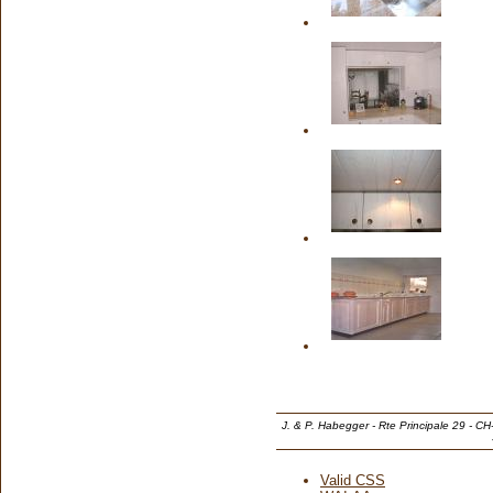
J. & P. Habegger - Rte Principale 29 - C
Valid CSS