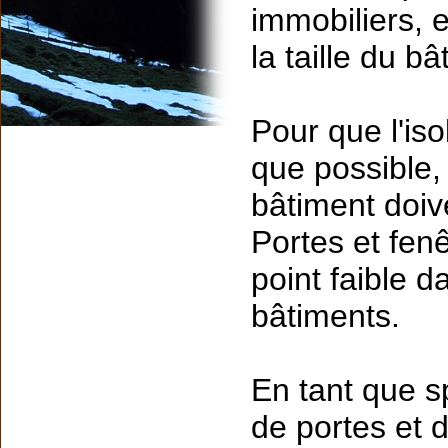
immobiliers, e
la taille du bâ
Pour que l'iso
que possible,
bâtiment doiv
Portes et fen
point faible d
bâtiments.
En tant que sp
de portes et 