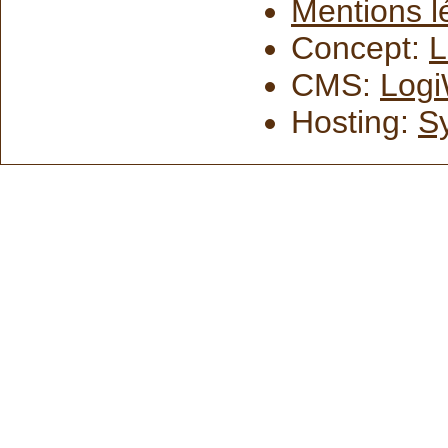
Mentions l
Concept:
L
CMS:
Logi
Hosting:
S